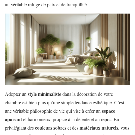
un véritable refuge de paix et de tranquillité.
style minimaliste
Adopter un
dans la décoration de votre
chambre est bien plus qu’une simple tendance esthétique. C’est
espace
une véritable philosophie de vie qui vise à créer un
apaisant
et harmonieux, propice à la détente et au repos. En
couleurs sobres
matériaux naturels
privilégiant des
et des
, vous