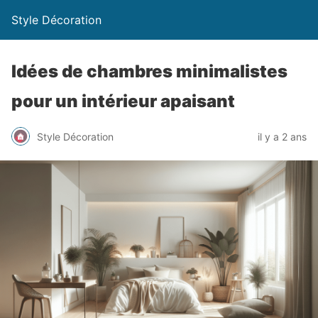
Style Décoration
Idées de chambres minimalistes
pour un intérieur apaisant
Style Décoration
il y a 2 ans