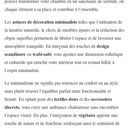
pouvez transformer votre chambre en un sanctuaire de sérénité, où
chaque élément a sa place et contribue à l’ensemble.
astuces de décoration minimaliste
Les
telles que l’utilisation de
la lumière naturelle, le choix de meubles épurés et la réduction des
objets superflus permettent de libérer l’espace et de favoriser une
design
atmosphère tranquille. En intégrant des touches de
scandinave
wabi-sabi
ou
, vous ajoutez une dimension esthétique
et culturelle qui enrichit votre intérieur tout en restant fidèle à
l’esprit minimaliste.
Le minimalisme ne signifie pas renoncer au confort ou au style,
mais plutôt trouver l’équilibre parfait entre fonctionnalité et
textiles doux
accessoires
beauté. En optant pour des
et des
discrets
, vous créez une ambiance chaleureuse sans encombrer
végétaux
l’espace visuel. De plus, l’intégration de
apporte une
touche de nature et de fraîcheur, renforçant ainsi le sentiment de