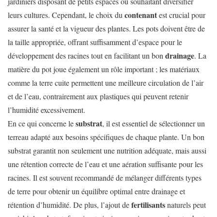
jardiniers disposant de petits espaces ou souhaitant diversifier
contenant
leurs cultures. Cependant, le choix du
est crucial pour
assurer la santé et la vigueur des plantes. Les pots doivent être de
la taille appropriée, offrant suffisamment d’espace pour le
drainage
développement des racines tout en facilitant un bon
. La
matière du pot joue également un rôle important ; les matériaux
comme la terre cuite permettent une meilleure circulation de l’air
et de l’eau, contrairement aux plastiques qui peuvent retenir
l’humidité excessivement.
substrat
En ce qui concerne le
, il est essentiel de sélectionner un
terreau adapté aux besoins spécifiques de chaque plante. Un bon
substrat garantit non seulement une nutrition adéquate, mais aussi
une rétention correcte de l’eau et une aération suffisante pour les
racines. Il est souvent recommandé de mélanger différents types
de terre pour obtenir un équilibre optimal entre drainage et
fertilisants
rétention d’humidité. De plus, l’ajout de
naturels peut