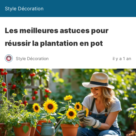
Style Décoration
Les meilleures astuces pour
réussir la plantation en pot
Style Décoration
il y a 1 an