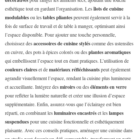
îlots de cuisine
esthétique tout en gardant l’organisation. Les
modulables
tables pliantes
ou les
peuvent également servir à la
fois de surface de travail et de table à manger, optimisant ainsi
l’espace disponible. Pour ajouter une touche personnelle,
accessoires de cuisine stylés
choisissez des
comme des ustensiles
plantes aromatiques
en cuivre, des pots à épices colorés ou des
qui embellissent l’espace tout en étant pratiques. L’utilisation de
couleurs claires
matériaux réfléchissants
et de
peut également
agrandir visuellement l’espace, rendant la cuisine plus lumineuse
miroirs
éléments en verre
et accueillante. Intégrez des
ou des
pour refléter la lumière naturelle et créer une illusion d’espace
supplémentaire. Enfin, assurez-vous que l’éclairage est bien
luminaires encastrés
lampes
réparti, en combinant les
et les
suspendues
pour une cuisine fonctionnelle et esthétiquement
plaisante. Avec ces conseils pratiques, aménager une cuisine dans
un studio peut devenir un défi surmontable, transformant un petit