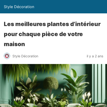
Style Décoration
Les meilleures plantes d’intérieur
pour chaque pièce de votre
maison
Style Décoration
il y a 2 ans