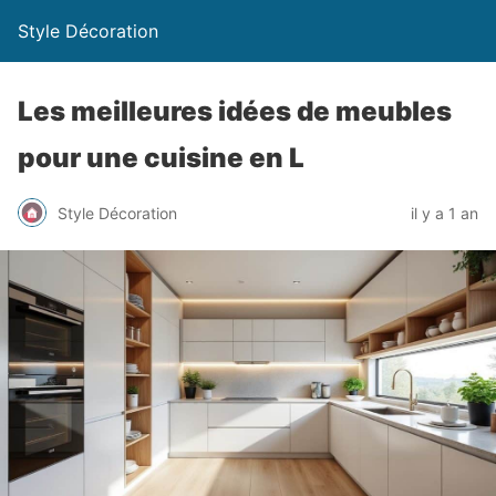
Style Décoration
Les meilleures idées de meubles
pour une cuisine en L
Style Décoration
il y a 1 an