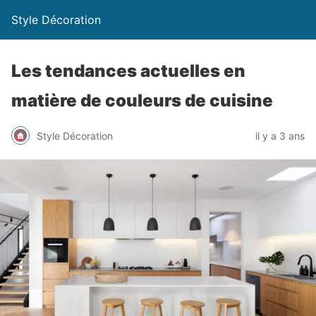
Style Décoration
Les tendances actuelles en
matière de couleurs de cuisine
Style Décoration
il y a 3 ans